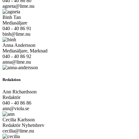
040 - 40 86 80
agneta@lime.nu
Binh Tan
Mediasäljare
040 - 40 86 91
binh@lime.nu
Anna Andersson
Mediasäljare, Marknad
040 - 40 86 92
anna@lime.nu
Redaktion
Ann Richardsson
Redaktör
040 - 40 86 86
ann@viola.se
Cecilia Karlsson
Redaktör Nyhetsbrev
cecilia@lime.nu