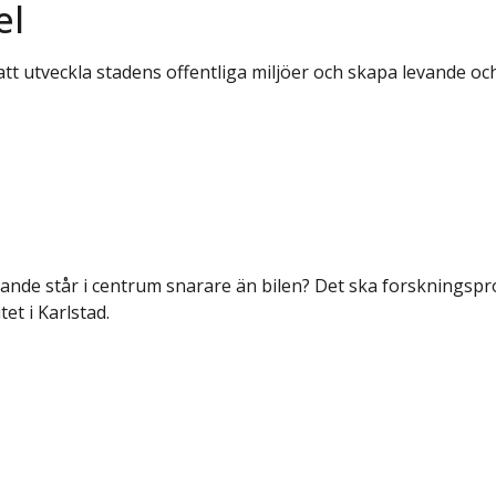
el
 utveckla stadens offentliga miljöer och skapa levande oc
ande står i centrum snarare än bilen? Det ska forskningspro
et i Karlstad.