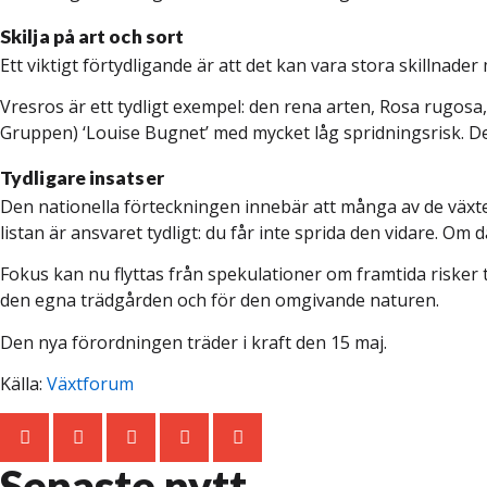
Skilja på art och sort
Ett viktigt förtydligande är att det kan vara stora skillnader
Vresros är ett tydligt exempel: den rena arten, Rosa rugosa, 
Gruppen) ‘Louise Bugnet’ med mycket låg spridningsrisk. De
Tydligare insatser
Den nationella förteckningen innebär att många av de växte
listan är ansvaret tydligt: du får inte sprida den vidare. 
Fokus kan nu flyttas från spekulationer om framtida risker til
den egna trädgården och för den omgivande naturen.
Den nya förordningen träder i kraft den 15 maj.
Källa:
Växtforum
Senaste nytt