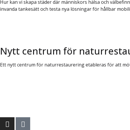
Hur kan vi skapa städer där människors hälsa och välbefinn
invanda tankesätt och testa nya lösningar för hållbar mobilit
Nytt centrum för naturresta
Ett nytt centrum för naturrestaurering etableras för att mö