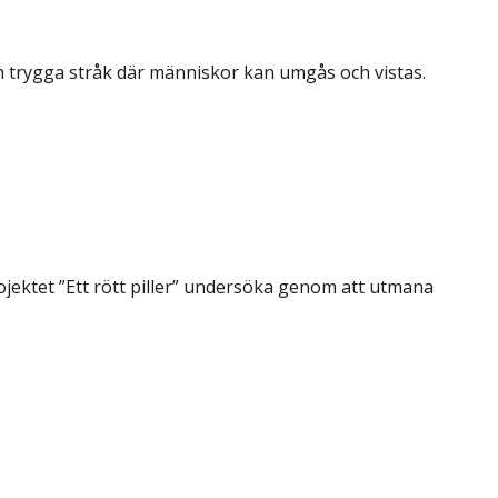
h trygga stråk där människor kan umgås och vistas.
jektet ”Ett rött piller” undersöka genom att utmana