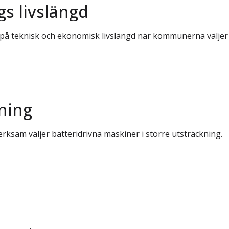
s livslängd
på teknisk och ekonomisk livslängd när kommunerna väljer 
kning
erksam väljer batteridrivna maskiner i större utsträckning.