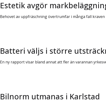
Estetik avgör markbeläggning
Behovet av uppfräschning övertrumfar i många fall kraven 
Batteri väljs i större utsträc
En ny rapport visar bland annat att fler än varannan yrkesv
Bilnorm utmanas i Karlstad