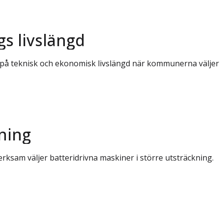
s livslängd
på teknisk och ekonomisk livslängd när kommunerna väljer 
kning
erksam väljer batteridrivna maskiner i större utsträckning.