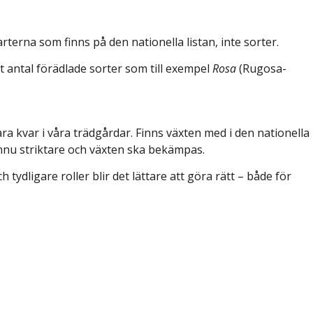
arterna som finns på den nationella listan, inte sorter.
rt antal förädlade sorter som till exempel
Rosa
(Rugosa-
a kvar i våra trädgårdar. Finns växten med i den nationella
 ännu striktare och växten ska bekämpas.
tydligare roller blir det lättare att göra rätt – både för