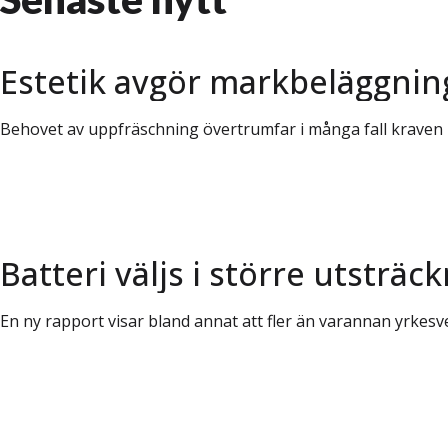
Estetik avgör markbeläggning
Behovet av uppfräschning övertrumfar i många fall kraven 
Batteri väljs i större utsträc
En ny rapport visar bland annat att fler än varannan yrkesv