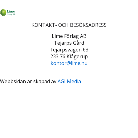
KONTAKT- OCH BESÖKSADRESS
Lime Förlag AB
Tejarps Gård
Tejarpsvägen 63
233 76 Klågerup
kontor@lime.nu
Webbsidan är skapad av
AGI Media