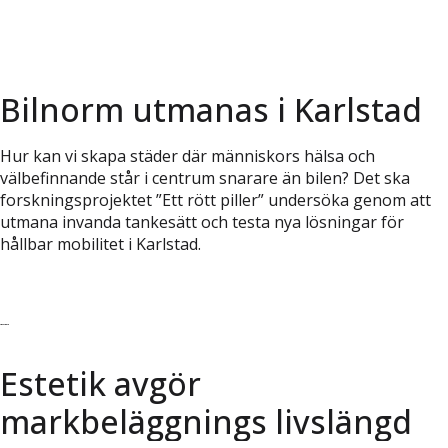
Bilnorm utmanas i Karlstad
Hur kan vi skapa städer där människors hälsa och
välbefinnande står i centrum snarare än bilen? Det ska
forskningsprojektet ”Ett rött piller” undersöka genom att
utmana invanda tankesätt och testa nya lösningar för
hållbar mobilitet i Karlstad.
Läs vidare
Estetik avgör
markbeläggnings livslängd