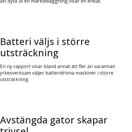
att byta ut en markbeläggning visar en enkät.
Batteri väljs i större
utsträckning
En ny rapport visar bland annat att fler än varannan
yrkesverksam väljer batteridrivna maskiner i större
utsträckning.
Avstängda gator skapar
trivsel