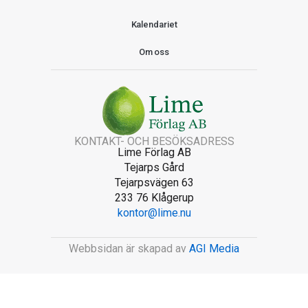
Kalendariet
Om oss
KONTAKT- OCH BESÖKSADRESS
Lime Förlag AB
Tejarps Gård
Tejarpsvägen 63
233 76 Klågerup
kontor@lime.nu
Webbsidan är skapad av
AGI Media