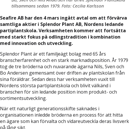
tillsammans sedan 1979. Foto: Cecilia Karlsson
Seafire AB har den 4 mars ingått avtal om att förvärva
samtliga aktier i Splendor Plant AB, Nordens ledande
partiplantskola. Verksamheten kommer att fortsätta
med starkt fokus på odlingstradition i kombination
med innovation och utveckling.
Splendor Plant är ett familjeägt bolag med 65 års
branscherfarenhet och en stark marknadsposition. År 1979
tog de tre bröderna och nuvarande ägarna Nils, Sven och
Bo Andersen gemensamt över driften av plantskolan från
sina föräldrar. Sedan dess har verksamheten vuxit till
Nordens största partiplantskola och blivit välkänd i
branschen för sin ledande position inom produkt- och
sortimentsutveckling.
När ett naturligt generationsskifte saknades i
organisationen inledde bröderna en process för att hitta
en ägare som kan förvalta och vidareutveckla deras livsverk
på lång sikt.