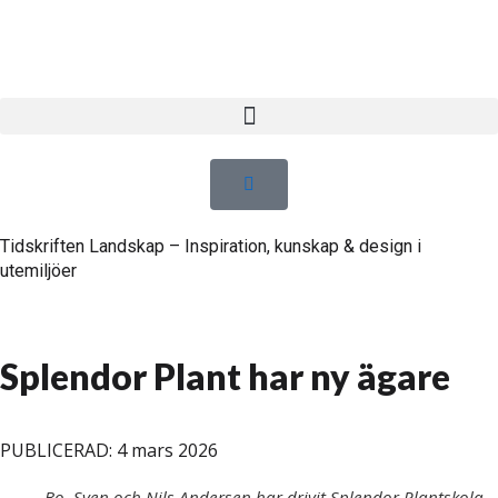
Tidskriften Landskap – Inspiration, kunskap & design i
utemiljöer
Splendor Plant har ny ägare
PUBLICERAD: 4 mars 2026
Bo, Sven och Nils Andersen har drivit Splendor Plantskola