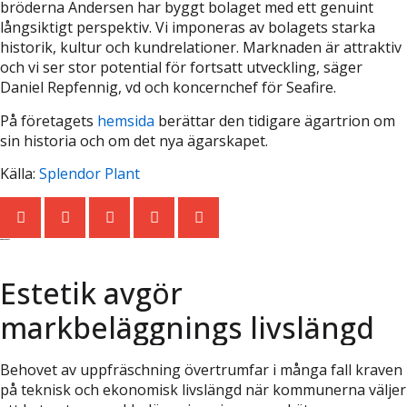
bröderna Andersen har byggt bolaget med ett genuint
långsiktigt perspektiv. Vi imponeras av bolagets starka
historik, kultur och kundrelationer. Marknaden är attraktiv
och vi ser stor potential för fortsatt utveckling, säger
Daniel Repfennig, vd och koncernchef för Seafire.
På företagets
hemsida
berättar den tidigare ägartrion om
sin historia och om det nya ägarskapet.
Källa:
Splendor Plant
Senaste nytt
Estetik avgör
markbeläggnings livslängd
Behovet av uppfräschning övertrumfar i många fall kraven
på teknisk och ekonomisk livslängd när kommunerna väljer