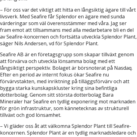
– För oss var det viktigt att hitta en långsiktig ägare till vårt
livsverk. Med Seafire får Splendor en ägare med sunda
värderingar som väl överensstämmer med våra. Jag ser
fram emot att tillsammans med alla medarbetare bli en del
av Seafire-koncernen och fortsätta utveckla Splendor Plant,
säger Nils Andersen, vd för Splendor Plant.
Seafire AB är en företagsgrupp som skapar tillväxt genom
att förvärva och utveckla lönsamma bolag med ett
långsiktigt perspektiv. Bolaget är börsnoterat på Nasdaq.
Efter en period av internt fokus ökar Seafire nu
förvärvstakten, med inriktning på tilläggsförvärv och att
bygga starka kunskapskluster kring sina befintliga
dotterbolag. Genom sitt största dotterbolag Bara
Mineraler har Seafire en tydlig exponering mot marknaden
för grön infrastruktur, som kännetecknas av strukturell
tillväxt och god lönsamhet.
– Vi gläder oss åt att välkomna Splendor Plant till Seafire-
koncernen. Splendor Plant är en tydlig marknadsledare och