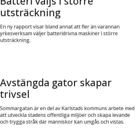
Batteri väljs i större
utsträckning
En ny rapport visar bland annat att fler än varannan
yrkesverksam väljer batteridrivna maskiner i större
utsträckning.
Avstängda gator skapar
trivsel
Sommargatan är en del av Karlstads kommuns arbete med
att utveckla stadens offentliga miljöer och skapa levande
och trygga stråk där människor kan umgås och vistas.