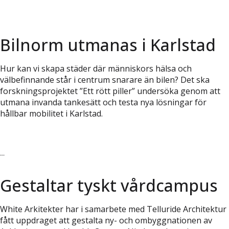
Bilnorm utmanas i Karlstad
Hur kan vi skapa städer där människors hälsa och
välbefinnande står i centrum snarare än bilen? Det ska
forskningsprojektet ”Ett rött piller” undersöka genom att
utmana invanda tankesätt och testa nya lösningar för
hållbar mobilitet i Karlstad.
Läs vidare
Gestaltar tyskt vårdcampus
White Arkitekter har i samarbete med Telluride Architektur
fått uppdraget att gestalta ny- och ombyggnationen av