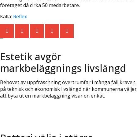
företaget då cirka 50 medarbetare.
Källa:
Reflex
Senaste nytt
Estetik avgör
markbeläggnings livslängd
Behovet av uppfräschning övertrumfar i många fall kraven
på teknisk och ekonomisk livslängd när kommunerna väljer
att byta ut en markbeläggning visar en enkät.