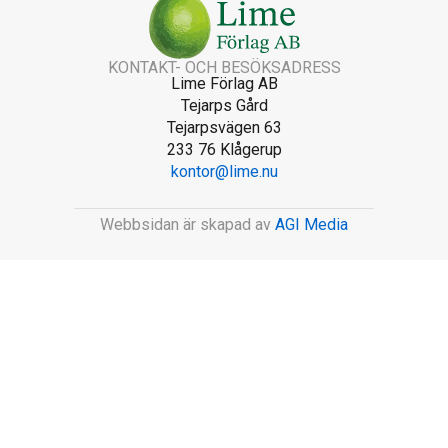
KONTAKT- OCH BESÖKSADRESS
Lime Förlag AB
Tejarps Gård
Tejarpsvägen 63
233 76 Klågerup
kontor@lime.nu
Webbsidan är skapad av
AGI Media