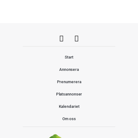
Start
Annonsera
Prenumerera
Platsannonser
Kalendariet
Om oss