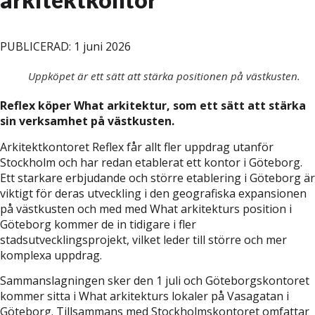
PUBLICERAD: 1 juni 2026
Uppköpet är ett sätt att stärka positionen på västkusten.
Reflex köper What arkitektur, som ett sätt att stärka
sin verksamhet på västkusten.
Arkitektkontoret Reflex får allt fler uppdrag utanför
Stockholm och har redan etablerat ett kontor i Göteborg.
Ett starkare erbjudande och större etablering i Göteborg är
viktigt för deras utveckling i den geografiska expansionen
på västkusten och med med What arkitekturs position i
Göteborg kommer de in tidigare i fler
stadsutvecklingsprojekt, vilket leder till större och mer
komplexa uppdrag.
Sammanslagningen sker den 1 juli och Göteborgskontoret
kommer sitta i What arkitekturs lokaler på Vasagatan i
Göteborg. Tillsammans med Stockholmskontoret omfattar