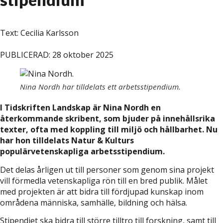
Text: Cecilia Karlsson
PUBLICERAD: 28 oktober 2025
Nina Nordh har tilldelats ett arbetsstipendium.
I Tidskriften Landskap är Nina Nordh en
återkommande skribent, som bjuder på innehållsrika
texter, ofta med koppling till miljö och hållbarhet. Nu
har hon tilldelats Natur & Kulturs
populärvetenskapliga arbetsstipendium.
Det delas årligen ut till personer som genom sina projekt
vill förmedla vetenskapliga rön till en bred publik. Målet
med projekten är att bidra till fördjupad kunskap inom
områdena människa, samhälle, bildning och hälsa.
Stipendiet ska bidra till större tilltro till forskning, samt till