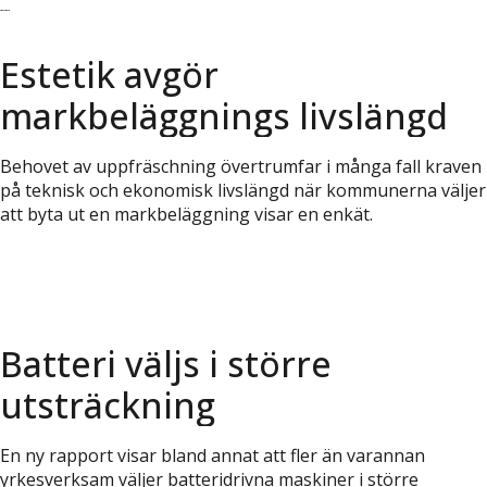
Läs vidare
Estetik avgör
markbeläggnings livslängd
Behovet av uppfräschning övertrumfar i många fall kraven
på teknisk och ekonomisk livslängd när kommunerna väljer
att byta ut en markbeläggning visar en enkät.
Batteri väljs i större
utsträckning
En ny rapport visar bland annat att fler än varannan
yrkesverksam väljer batteridrivna maskiner i större