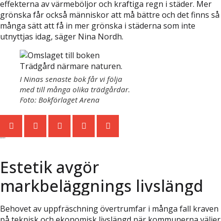
effekterna av värmeböljor och kraftiga regn i städer. Mer
grönska får också människor att må bättre och det finns så
många sätt att få in mer grönska i städerna som inte
utnyttjas idag, säger Nina Nordh.
I Ninas senaste bok får vi följa
med till många olika trädgårdar.
Foto: Bokförlaget Arena
Senaste nytt
Estetik avgör
markbeläggnings livslängd
Behovet av uppfräschning övertrumfar i många fall kraven
på teknisk och ekonomisk livslängd när kommunerna väljer