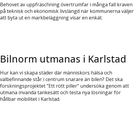
Behovet av uppfräschning övertrumfar i många fall kraven
på teknisk och ekonomisk livslängd när kommunerna väljer
att byta ut en markbeläggning visar en enkät.
Bilnorm utmanas i Karlstad
Hur kan vi skapa städer där människors hälsa och
välbefinnande står i centrum snarare än bilen? Det ska
forskningsprojektet ”Ett rött piller” undersöka genom att
utmana invanda tankesätt och testa nya lösningar för
hållbar mobilitet i Karlstad.