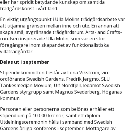
eller har spridit betydande kunskap om samtida
trädgårdskonst i vårt land.
En viktig utgångspunkt i Ulla Molins trädgårdsarbete var
att utjämna gränsen mellan inne och ute. En annan att
skapa små, avgränsade trädgårdsrum. Arts- and Crafts-
rörelsen inspirerade Ulla Molin, som var en stor
föregångare inom skapandet av funktionalistiska
villaträdgårdar.
Delas ut i september
Stipendiekommittén består av
Lena Vikström, vice
ordförande Swedish Gardens, Fredrik Jergmo, SLU
Tankesmedjan Movium, Ulf Nordfjell, ledamot Swedish
Gardens styrgrupp samt Magnus Svederberg, Höganäs
kommun.
Personen eller personerna som belönas erhåller ett
stipendium på 10 000 kronor, samt ett diplom.
Utdelningsceremonin hålls i samband med Swedish
Gardens årliga konferens i september. Mottagare av