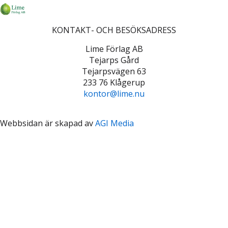
KONTAKT- OCH BESÖKSADRESS
Lime Förlag AB
Tejarps Gård
Tejarpsvägen 63
233 76 Klågerup
kontor@lime.nu
Webbsidan är skapad av
AGI Media