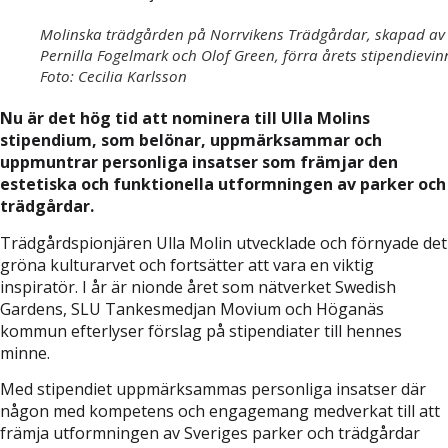
Molinska trädgården på Norrvikens Trädgårdar, skapad av
Pernilla Fogelmark och Olof Green, förra årets stipendievin
Foto: Cecilia Karlsson
Nu är det hög tid att nominera till Ulla Molins
stipendium, som belönar, uppmärksammar och
uppmuntrar personliga insatser som främjar den
estetiska och funktionella utformningen av parker och
trädgårdar.
Trädgårdspionjären Ulla Molin utvecklade och förnyade det
gröna kulturarvet och fortsätter att vara en viktig
inspiratör. I år är nionde året som nätverket Swedish
Gardens, SLU Tankesmedjan Movium och Höganäs
kommun efterlyser förslag på stipendiater till hennes
minne.
Med stipendiet uppmärksammas personliga insatser där
någon med kompetens och engagemang medverkat till att
främja utformningen av Sveriges parker och trädgårdar