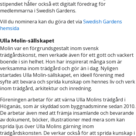
stipendiet håller också ett digitalt föredrag för
medlemmarna i Swedish Gardens.
Vill du nominera kan du göra det via
Swedish Gardens
hemsida
Ulla Molin-sällskapet
Molin var en förgrundsgestalt inom svensk
trädgårdskonst, men verkade även för ett gott och vackert
boende i sin helhet. Hon har inspirerat många som är
verksamma inom trädgård och gör än i dag. Nyligen
startades Ulla Molin-sällskapet, en ideell förening med
syfte att bevara och sprida kunskap om hennes liv och verk
inom trädgård, arkitektur och inredning.
Föreningen arbetar för att värna Ulla Molins trädgård i
Höganäs, som är skyddad som byggnadsminne sedan 2010.
De arbetar även med att främja insamlande och bevarande
av dokument, böcker, illustrationer med mera som kan
sprida ljus över Ulla Molins gärning inom
trädgårdskonsten. De verkar också för att sprida kunskap i