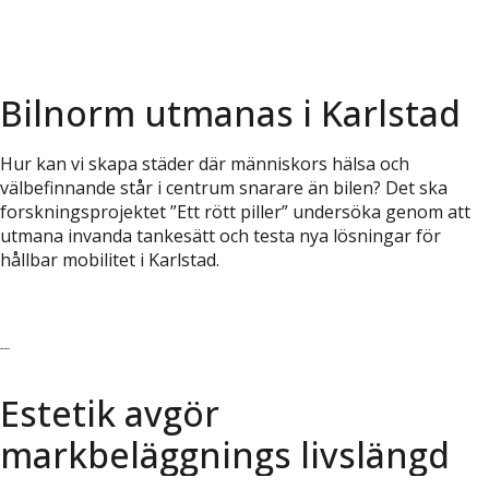
Bilnorm utmanas i Karlstad
Hur kan vi skapa städer där människors hälsa och
välbefinnande står i centrum snarare än bilen? Det ska
forskningsprojektet ”Ett rött piller” undersöka genom att
utmana invanda tankesätt och testa nya lösningar för
hållbar mobilitet i Karlstad.
Läs vidare
Estetik avgör
markbeläggnings livslängd