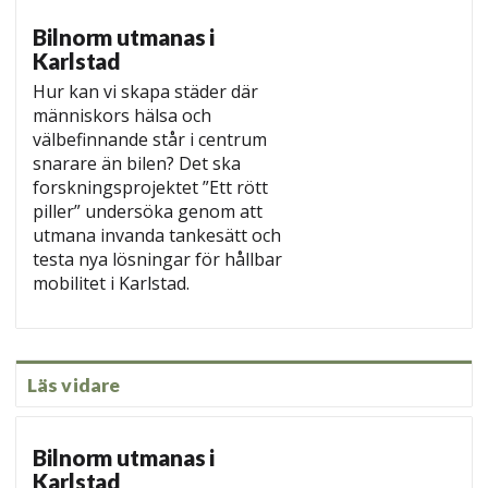
Bilnorm utmanas i
Karlstad
Hur kan vi skapa städer där
människors hälsa och
välbefinnande står i centrum
snarare än bilen? Det ska
forskningsprojektet ”Ett rött
piller” undersöka genom att
utmana invanda tankesätt och
testa nya lösningar för hållbar
mobilitet i Karlstad.
Läs vidare
Bilnorm utmanas i
Karlstad