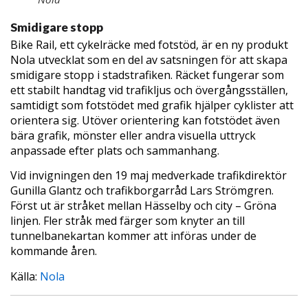
Smidigare stopp
Bike Rail, ett cykelräcke med fotstöd, är en ny produkt
Nola utvecklat som en del av satsningen för att skapa
smidigare stopp i stadstrafiken. Räcket fungerar som
ett stabilt handtag vid trafikljus och övergångsställen,
samtidigt som fotstödet med grafik hjälper cyklister att
orientera sig. Utöver orientering kan fotstödet även
bära grafik, mönster eller andra visuella uttryck
anpassade efter plats och sammanhang.
Vid invigningen den 19 maj medverkade trafikdirektör
Gunilla Glantz och trafikborgarråd Lars Strömgren.
Först ut är stråket mellan Hässelby och city – Gröna
linjen. Fler stråk med färger som knyter an till
tunnelbanekartan kommer att införas under de
kommande åren.
Källa:
Nola