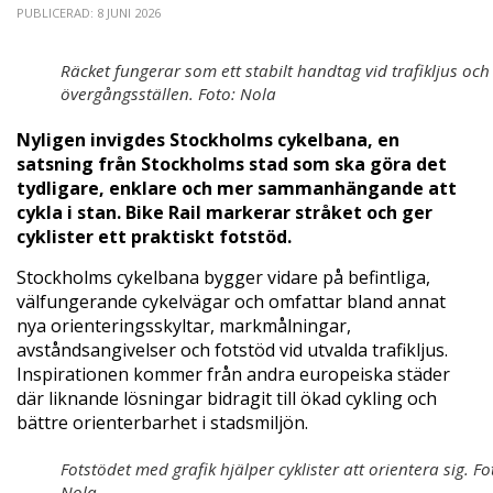
PUBLICERAD: 8 JUNI 2026
Räcket fungerar som ett stabilt handtag vid trafikljus och
övergångsställen. Foto: Nola
Nyligen invigdes Stockholms cykelbana, en
satsning från Stockholms stad som ska göra det
tydligare, enklare och mer sammanhängande att
cykla i stan. Bike Rail markerar stråket och ger
cyklister ett praktiskt fotstöd.
Stockholms cykelbana bygger vidare på befintliga,
välfungerande cykelvägar och omfattar bland annat
nya orienteringsskyltar, markmålningar,
avståndsangivelser och fotstöd vid utvalda trafikljus.
Inspirationen kommer från andra europeiska städer
där liknande lösningar bidragit till ökad cykling och
bättre orienterbarhet i stadsmiljön.
Fotstödet med grafik hjälper cyklister att orientera sig. Fo
Nola