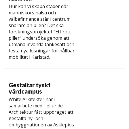
Hur kan vi skapa städer där
människors hälsa och
välbefinnande står i centrum
snarare än bilen? Det ska
forskningsprojektet ”Ett rött
piller” undersöka genom att
utmana invanda tankesätt och
testa nya lösningar för hållbar
mobilitet i Karlstad.
Gestaltar tyskt
vårdcampus
White Arkitekter har i
samarbete med Telluride
Architektur fått uppdraget att
gestalta ny- och
ombyggnationen av Asklepios