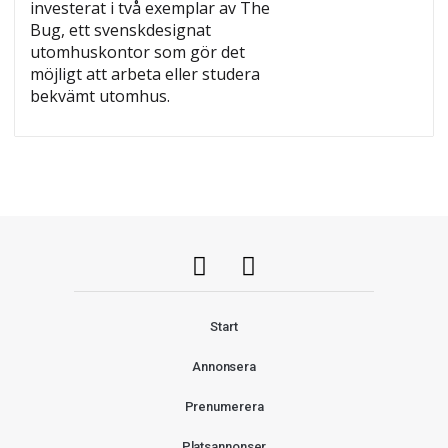
investerat i två exemplar av The
Bug, ett svenskdesignat
utomhuskontor som gör det
möjligt att arbeta eller studera
bekvämt utomhus.
Start
Annonsera
Prenumerera
Platsannonser