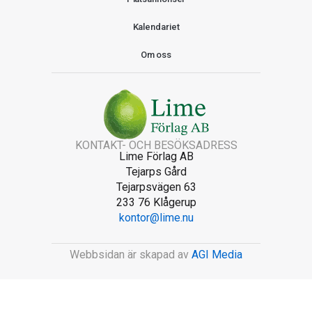
Kalendariet
Om oss
KONTAKT- OCH BESÖKSADRESS
Lime Förlag AB
Tejarps Gård
Tejarpsvägen 63
233 76 Klågerup
kontor@lime.nu
Webbsidan är skapad av
AGI Media