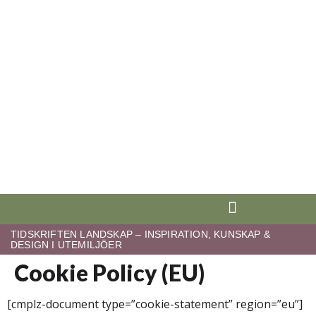
TIDSKRIFTEN LANDSKAP – INSPIRATION, KUNSKAP &
DESIGN I UTEMILJÖER
Cookie Policy (EU)
[cmplz-document type=”cookie-statement” region=”eu”]