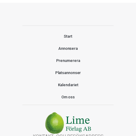
Start
Annonsera
Prenumerera
Platsannonser
Kalendariet
Om oss