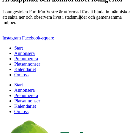
Loungestolen Fari från Vestre är utformad för att bjuda in människor
att sakta ner och observera livet i stadsmiljöer och gemensamma
miljöer.
Instagram
Facebook-square
Start
Annonsera
Prenumerera
Platsannonser
Kalendariet
Om oss
Start
Annonsera
Prenumerera
Platsannonser
Kalendariet
Om oss