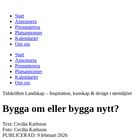
Hoppa
till
Start
innehåll
Annonsera
Prenumerera
Platsannonser
Kalendariet
Om oss
Start
Annonsera
Prenumerera
Platsannonser
Kalendariet
Om oss
Tidskriften Landskap – Inspiration, kunskap & design i utemiljöer
Bygga om eller bygga nytt?
Text: Cecilia Karlsson
Foto: Cecilia Karlsson
PUBLICERAD: 9 februari 2026