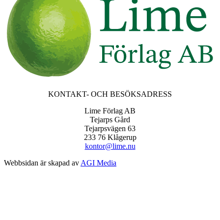
KONTAKT- OCH BESÖKSADRESS
Lime Förlag AB
Tejarps Gård
Tejarpsvägen 63
233 76 Klågerup
kontor@lime.nu
Webbsidan är skapad av
AGI Media