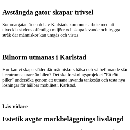
Avstängda gator skapar trivsel
Sommargatan är en del av Karlstads kommuns arbete med att
utveckla stadens offentliga miljöer och skapa levande och trygga
stråk där människor kan umgås och vistas.
Bilnorm utmanas i Karlstad
Hur kan vi skapa städer där människors hälsa och välbefinnande står
i centrum snarare än bilen? Det ska forskningsprojektet ”Ett rött
piller” undersöka genom att utmana invanda tankesätt och testa nya
lösningar för hållbar mobilitet i Karlstad.
Läs vidare
Estetik avgör markbeläggnings livslängd