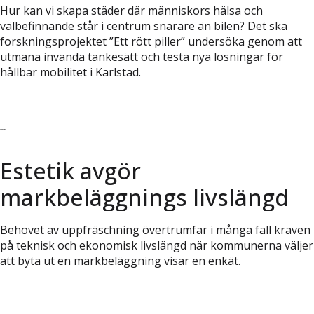
Hur kan vi skapa städer där människors hälsa och
välbefinnande står i centrum snarare än bilen? Det ska
forskningsprojektet ”Ett rött piller” undersöka genom att
utmana invanda tankesätt och testa nya lösningar för
hållbar mobilitet i Karlstad.
Läs vidare
Estetik avgör
markbeläggnings livslängd
Behovet av uppfräschning övertrumfar i många fall kraven
på teknisk och ekonomisk livslängd när kommunerna väljer
att byta ut en markbeläggning visar en enkät.