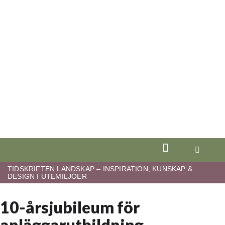
TIDSKRIFTEN LANDSKAP – INSPIRATION, KUNSKAP &
DESIGN I UTEMILJÖER
10-årsjubileum för
anläggarutbildning