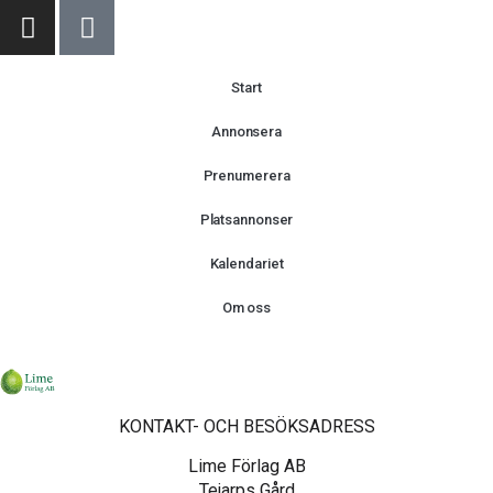
Start
Annonsera
Prenumerera
Platsannonser
Kalendariet
Om oss
KONTAKT- OCH BESÖKSADRESS
Lime Förlag AB
Tejarps Gård