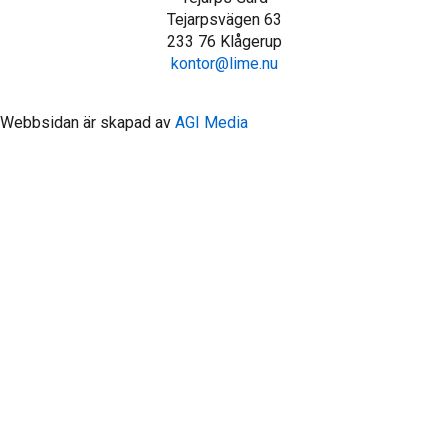
Tejarpsvägen 63
233 76 Klågerup
kontor@lime.nu
Webbsidan är skapad av
AGI Media