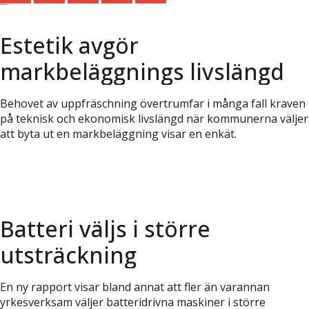
Senaste nytt
Estetik avgör
markbeläggnings livslängd
Behovet av uppfräschning övertrumfar i många fall kraven
på teknisk och ekonomisk livslängd när kommunerna väljer
att byta ut en markbeläggning visar en enkät.
Batteri väljs i större
utsträckning
En ny rapport visar bland annat att fler än varannan
yrkesverksam väljer batteridrivna maskiner i större