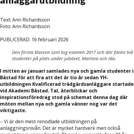
Text: Ann Richardsson
Foto: Ann Richardsson
PUBLICERAD: 16 februari 2026
Den första klassen som tog examen 2017 och där fanns två
studenter på plats under jubileet, Martina och Ida.
I mitten av januari samlades nya och gamla studenter i
Båstad för att fira att det är tio år sedan YH-
utbildningen Kvalificerad trädgårdsanläggare startade
vid Akademi Båstad. Tal, återblickar och
inspirationsföredrag stod på schemat denna dag där
möten mellan nya och gamla vänner nog var det
viktigaste.
– Vi är den mest renodlade utbildningen på
anläggningsnivån. Det är mycket hantverk men också